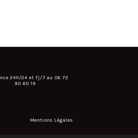
ance 24h/24 et 7j/7 au
06 72
90 60 19
Mentions Légales