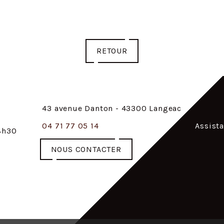
RETOUR
43 avenue Danton - 43300 Langeac
04 71 77 05 14
Assist
18h30
NOUS CONTACTER